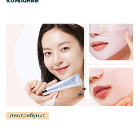
Компании
Дистрибуция